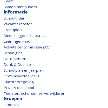
Team
Samen met ouders
Informatie
Schooltijden
Vakantierooster
Gymtijden
Medezeggenschapsraad
Leerlingenraad
Activiteitencommissie (AC)
Schoolgids
Documenten
Denk & Doe lab
Schoolplan en jaarplan
Onze adverteerders
Klachtenregeling
Privacy op school
Toelaten, schorsen en verwijderen
Groepen
Groep1/2