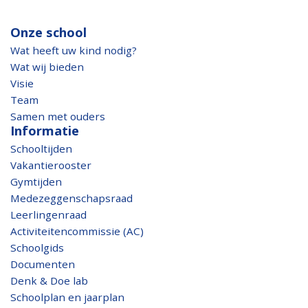
Onze school
Wat heeft uw kind nodig?
Wat wij bieden
Visie
Team
Samen met ouders
Informatie
Schooltijden
Vakantierooster
Gymtijden
Medezeggenschapsraad
Leerlingenraad
Activiteitencommissie (AC)
Schoolgids
Documenten
Denk & Doe lab
Schoolplan en jaarplan